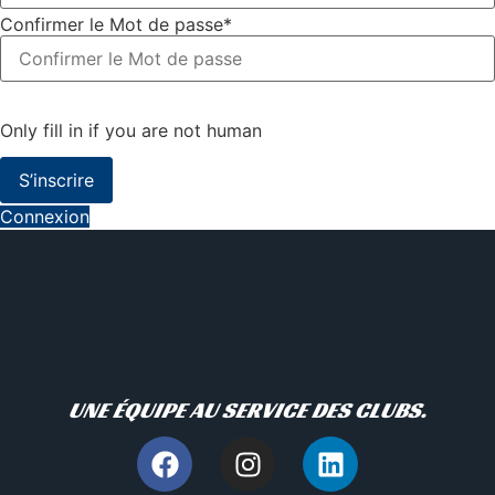
Confirmer le Mot de passe
*
Only fill in if you are not human
Connexion
UNE ÉQUIPE AU SERVICE DES CLUBS.