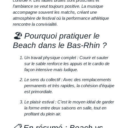
contrôlé »
. Les fautes brutes sont proscrites et
l’ambiance se veut toujours positive. La musique
accompagne souvent les matchs, créant une
atmosphère de festival où la performance athlétique
rencontre la convivialité.
🏖️ Pourquoi pratiquer le
Beach dans le Bas-Rhin ?
Un travail physique complet :
Courir et sauter
sur le sable renforce les appuis et le cardio de
façon intensive mais ludique.
Le sens du collectif :
Avec des remplacements
permanents et très rapides, la cohésion d’équipe
est primordiale.
Le plaisir estival :
C’est le moyen idéal de garder
la forme entre deux saisons en salle, tout en
profitant du plein air.
📋 En résumé : Beach vs