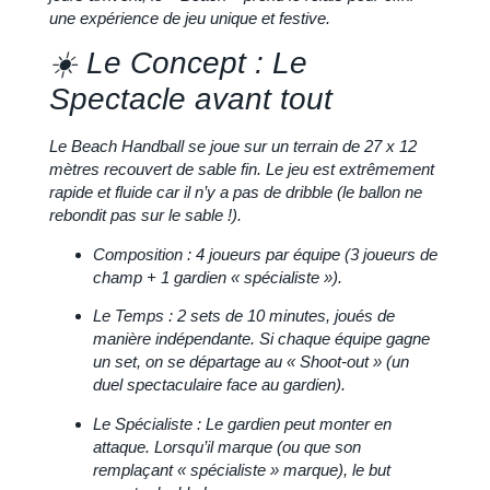
une expérience de jeu unique et festive.
☀️ Le Concept : Le
Spectacle avant tout
Le Beach Handball se joue sur un terrain de
27 x 12
mètres
recouvert de sable fin. Le jeu est extrêmement
rapide et fluide car il n’y a pas de dribble (le ballon ne
rebondit pas sur le sable !).
Composition :
4 joueurs par équipe (3 joueurs de
champ + 1 gardien « spécialiste »).
Le Temps :
2 sets de 10 minutes, joués de
manière indépendante. Si chaque équipe gagne
un set, on se départage au
« Shoot-out »
(un
duel spectaculaire face au gardien).
Le Spécialiste :
Le gardien peut monter en
attaque. Lorsqu’il marque (ou que son
remplaçant « spécialiste » marque), le but