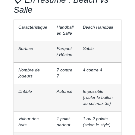
Salle
Caractéristique
Handball
Beach Handball
en Salle
Surface
Parquet
Sable
/ Résine
Nombre de
7 contre
4 contre 4
joueurs
7
Dribble
Autorisé
Impossible
(rouler le ballon
au sol max 3s)
Valeur des
1 point
1 ou 2 points
buts
partout
(selon le style)