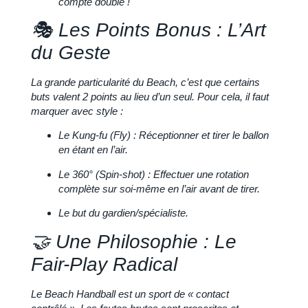
compte double !
🎭 Les Points Bonus : L’Art
du Geste
La grande particularité du Beach, c’est que
certains
buts valent 2 points
au lieu d’un seul. Pour cela, il faut
marquer avec style :
Le Kung-fu (Fly) :
Réceptionner et tirer le ballon
en étant en l’air.
Le 360° (Spin-shot) :
Effectuer une rotation
complète sur soi-même en l’air avant de tirer.
Le but du gardien/spécialiste.
🤝 Une Philosophie : Le
Fair-Play Radical
Le Beach Handball est un sport de
« contact