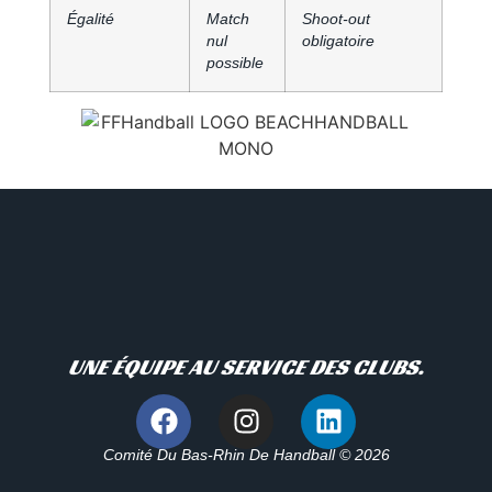
Égalité
Match
Shoot-out
nul
obligatoire
possible
UNE ÉQUIPE AU SERVICE DES CLUBS.
Comité Du Bas-Rhin De Handball © 2026