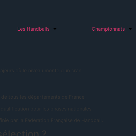
Les Handballs
Championnats
majeurs où le niveau monte d’un cran.
ns de tous les départements de France.
ualification pour les phases nationales.
inie par la Fédération Française de Handball.
sélection ?