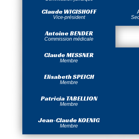
Claude WIGISHOFF
Vice-président
Sec
Antoine BENDER
Commission médicale
Claude MESSNER
Membre
Elisabeth SPEICH
Membre
Patricia TABELLION
Membre
Jean-Claude KOENIG
Membre