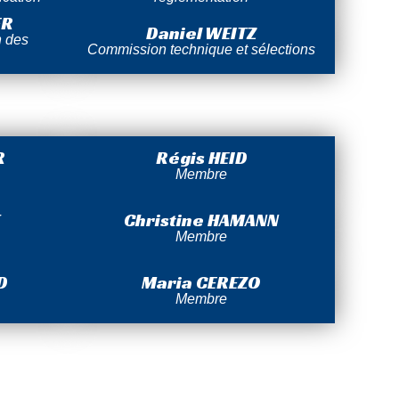
ER
Daniel WEITZ
n des
Commission technique et sélections
R
Régis HEID
Membre
Christine HAMANN
Membre
D
Maria CEREZO
Membre