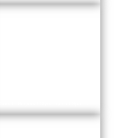
CROS
Comité Régional Olympique et Sportif