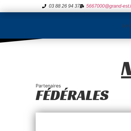
03 88 26 94 37
5667000@grand-est.f
Le 
Partenaires
FÉDÉRALES