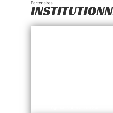
Partenaires
INSTITUTIONN
ANS
Agence Nationale du Sport