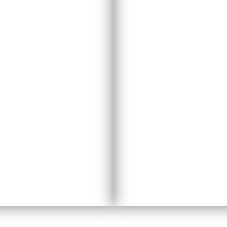
 de Handball
Ligue Gr