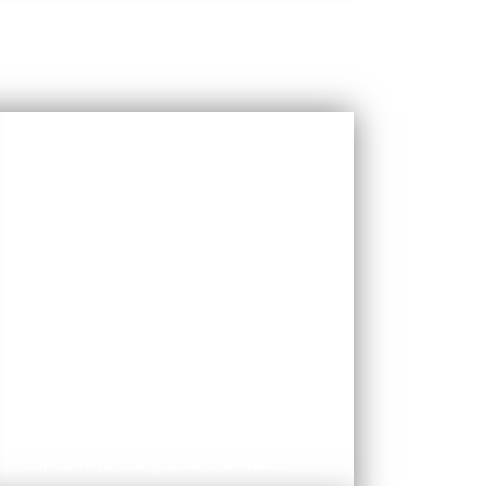
CEA
Collectivité Européenne d'Alsace