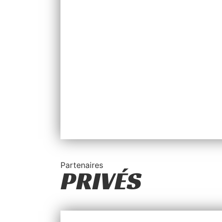
CROS
Comité Départemental Olympique et Spo
Partenaires
PRIVÉS