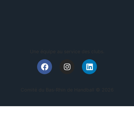
Une équipe au service des clubs.
Comité du Bas-Rhin de Handball © 2026