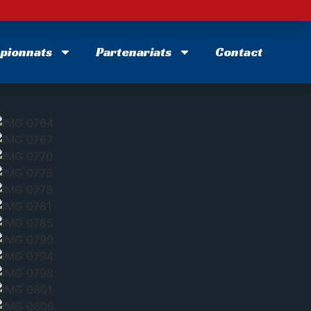
U CRÉDIT MUTUEL
pionnats
Partenariats
Contact