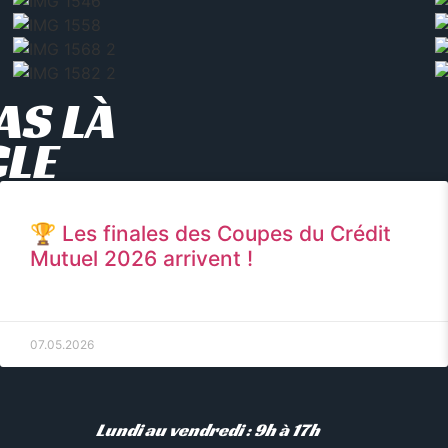
AS LÀ
CLE
🏆 Les finales des Coupes du Crédit
Mutuel 2026 arrivent !
07.05.2026
Lundi au vendredi : 9h à 17h