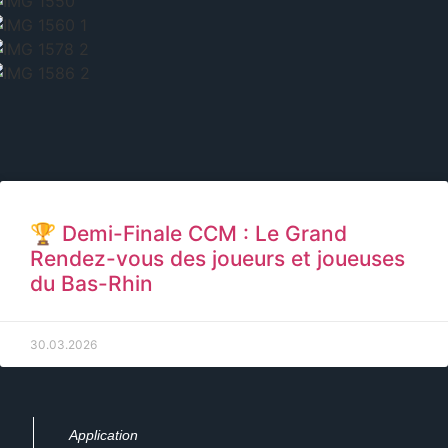
🏆 Demi-Finale CCM : Le Grand
Rendez-vous des joueurs et joueuses
du Bas-Rhin
30.03.2026
Application