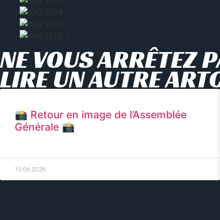
NE VOUS ARRÊTEZ P
LIRE UN AUTRE ART
📸 Retour en image de l’Assemblée
Générale 📸
15.06.2026